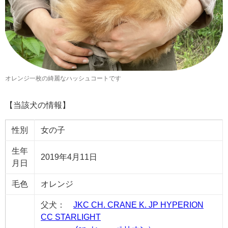
オレンジ一枚の綺麗なハッシュコートです
【当該犬の情報】
性別
女の子
生年
2019年4月11日
月日
毛色
オレンジ
父犬：
JKC CH. CRANE K. JP HYPERION
CC STARLIGHT