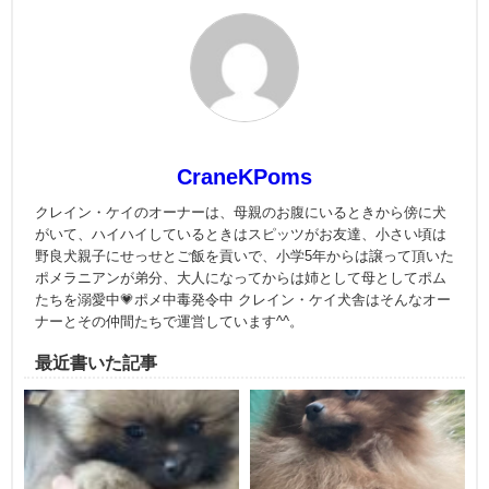
CraneKPoms
クレイン・ケイのオーナーは、母親のお腹にいるときから傍に犬
がいて、ハイハイしているときはスピッツがお友達、小さい頃は
野良犬親子にせっせとご飯を貢いで、小学5年からは譲って頂いた
ポメラニアンが弟分、大人になってからは姉として母としてポム
たちを溺愛中💗ポメ中毒発令中 クレイン・ケイ犬舎はそんなオー
ナーとその仲間たちで運営しています^^。
最近書いた記事