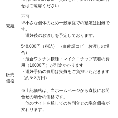
せはご遠慮ください
不可
※小さな個体のため一般家庭での繁殖は困難で
繁殖
す。
避妊後のお渡しを予定しております。
548,000円（税込) （血統証コピーお渡しの場
合）
・混合ワクチン接種・マイクロチップ装着の費
用（16000円）が別途かかります
・避妊手術の費用は実費をご負担いただきます
販売
（約5~8万円）
価格
※上記価格は、当ホームページから直接にお問
合せの場合の価格です。
他のサイトを通してのお問合せの場合価格が
変わります。