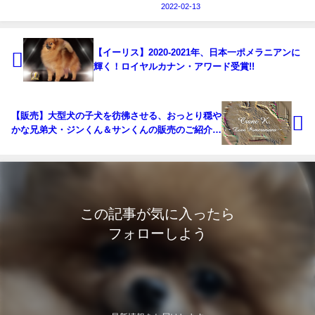
2022-02-13
【イーリス】2020-2021年、日本一ポメラニアンに
輝く！ロイヤルカナン・アワード受賞!!
【販売】大型犬の子犬を彷彿させる、おっとり穏や
かな兄弟犬・ジンくん＆サンくんの販売のご紹介で
す。
この記事が気に入ったら
フォローしよう