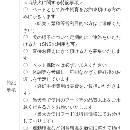
＜当該犬に関する特記事項＞
〇 ペットとして終生飼育をお約束頂ける方の
みにかぎります
（転売・繁殖等営利目的の方はご遠慮くだ
さい）
〇 犬の様子について定期的にご連絡をいただ
ける方（SNSの利用も可）
〇 直接お迎えにきて頂ける方を募集いたしま
す
〇 ペット保険へは必ずご加入ください
〇 体調等を考慮し、可能なかぎり避妊後のお
渡しを予定しています
特記
（避妊手術費用は実費をご負担いただきま
事項
す）
〇 当犬舎で使用のフード等の品質以上をご用
意くださる方をお願いいたします
（当犬舎使用フードは特別価格にてお分け
しております）
〇 運動環境など飼育環境を適切に整えて頂け