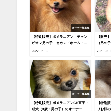
オーナー様募集
【特別販売】ポメラニアン チャン
【販売
ピオン男の子 セカンドホーム・パ
（男の子
ートナーを募集 （cn.AI)
2022-02-13
2021-03-
オーナー様募集
【特別販売】ポメラニアンCH直子・
【特別販
成犬（3歳・男の子）のオーナー様
りお顔の