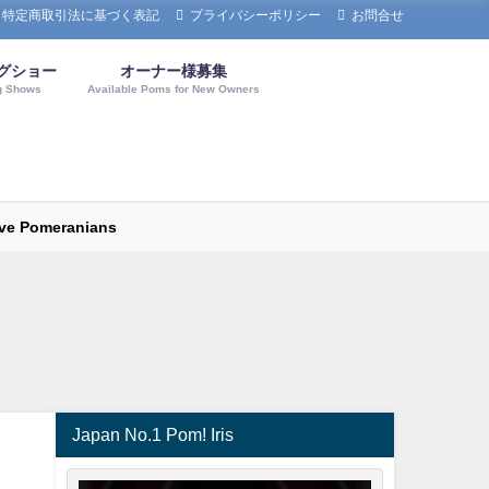
特定商取引法に基づく表記
プライバシーポリシー
お問合せ
グショー
オーナー様募集
g Shows
Available Poms for New Owners
omeranians
Japan No.1 Pom! Iris