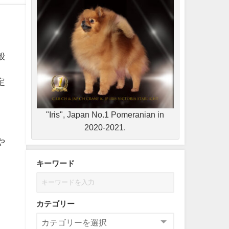
般
定
"Iris", Japan No.1 Pomeranian in
2020-2021.
や
キーワード
カテゴリー