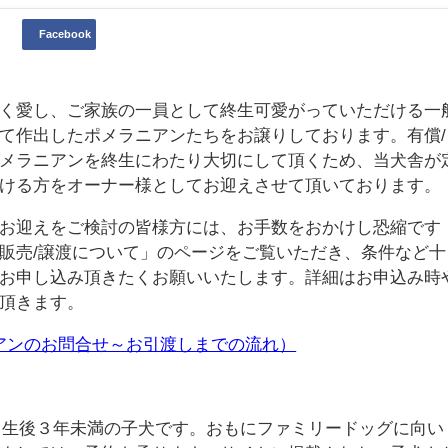
Facebook
く愛し、ご家族の一員として終生可愛がっていただける一
て作出したポメラニアンたちをお譲りしております。有償/
メラニアンを終生にわたり大切にして頂くため、当犬舎が
ける方をオーナー様としてお迎えさせて頂いております。
お迎えをご検討の皆様方には、お手数をおかけし恐縮です
販売/譲渡について」のページをご覧いただき、条件など十
お申し込み頂きたくお願いいたします。詳細はお申込み時
頂きます。
アンのお問合せ～お引渡しまでの流れ）
から生後３年未満の子犬です。おもにファミリードッグに向い