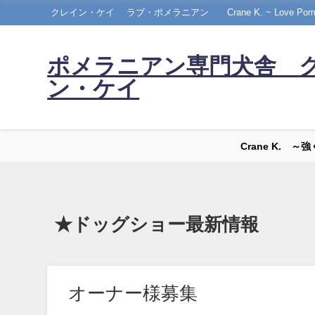
クレイン・ケイ ラブ・ポメラニアン Crane K. ~ Love Pomera
ポメラニアン専門犬舎 
ン・ケイ
Crane K. 
★ドッグショー最新情報
オーナー様募集