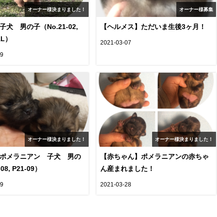
オーナー様決まりました！
オーナー様募集
犬 男の子（No.21-02,
【ヘルメス】ただいま生後3ヶ月！
DAL）
2021-03-07
09
オーナー様決まりました！
オーナー様決まりました！
ポメラニアン 子犬 男の
【赤ちゃん】ポメラニアンの赤ちゃ
08, P21-09）
ん産まれました！
09
2021-03-28
約