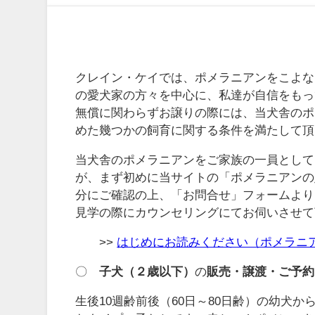
クレイン・ケイでは、ポメラニアンをこよな
の愛犬家の方々を中心に、私達が自信をもっ
無償に関わらずお譲りの際には、当犬舎のポ
めた幾つかの飼育に関する条件を満たして頂
当犬舎のポメラニアンをご家族の一員として
が、まず初めに当サイトの「ポメラニアンの
分にご確認の上、「お問合せ」フォームより
見学の際にカウンセリングにてお伺いさせて
>>
はじめにお読みください（ポメラニ
〇
子犬（２歳以下）
の
販売・譲渡・ご予約
生後10週齢前後（60日～80日齢）の幼犬