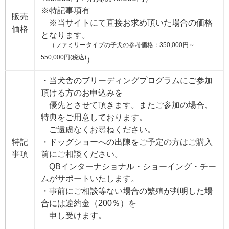
※特記事項有
販売
※当サイトにて直接お求め頂いた場合の価格
価格
となります。
（ファミリータイプの子犬の参考価格：350,000円～
550,000円(税込)
）
・当犬舎のブリーディングプログラムにご参加
頂ける方のお申込みを
優先とさせて頂きます。またご参加の場合、
特典をご用意しております。
ご遠慮なくお尋ねください。
特記
・ドッグショーへの出陳をご予定の方はご購入
事項
前にご相談ください。
QBインターナショナル・ショーイング・チー
ムがサポートいたします。
・事前にご相談等ない場合の繁殖が判明した場
合には違約金（200％）を
申し受けます。