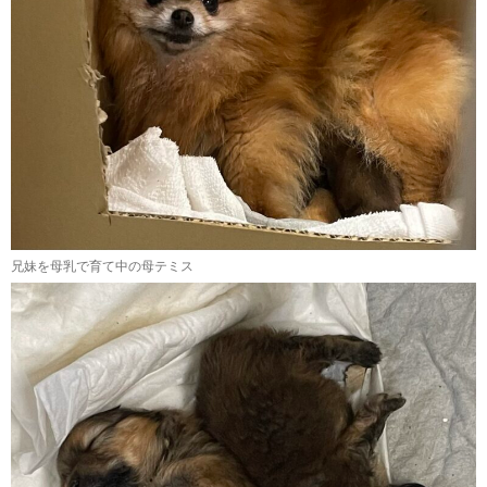
兄妹を母乳で育て中の母テミス