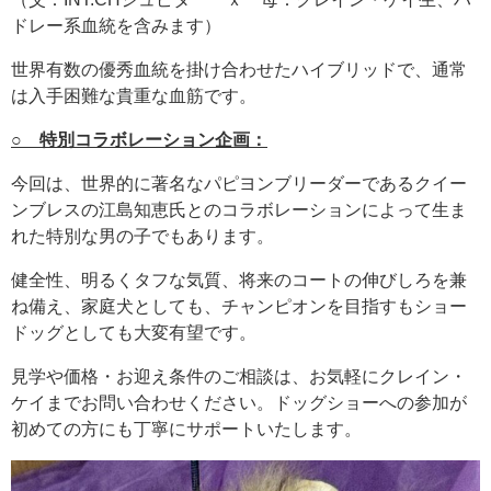
ドレー系血統を含みます）
世界有数の優秀血統を掛け合わせたハイブリッドで、通常
は入手困難な貴重な血筋です。
○ 特別コラボレーション企画：
今回は、世界的に著名なパピヨンブリーダーであるクイー
ンブレスの江島知恵氏とのコラボレーションによって生ま
れた特別な男の子でもあります。
健全性、明るくタフな気質、将来のコートの伸びしろを兼
ね備え、家庭犬としても、チャンピオンを目指すもショー
ドッグとしても大変有望です。
見学や価格・お迎え条件のご相談は、お気軽にクレイン・
ケイまでお問い合わせください。ドッグショーへの参加が
初めての方にも丁寧にサポートいたします。