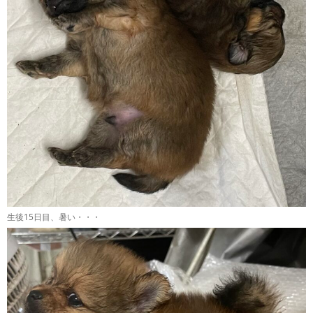
生後15日目、暑い・・・