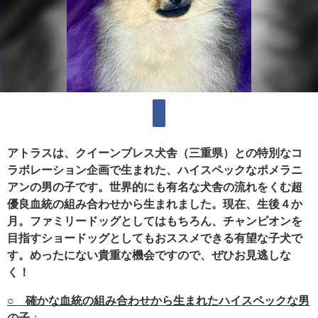
アトラスは、クイーンブレス犬舎（三重県）との特別なコ
ラボレーション企画で生まれた、ハイスペックなポメラニ
アンの男の子です。世界的にも有名な犬舎の流れをくむ超
優良血統の組み合わせから生まれました。現在、生後４か
月。ファミリードッグとしてはもちろん、チャンピオンを
目指すショードッグとしてもおススメできる有望な子犬で
す。めったにない貴重な機会ですので、ぜひお見逃しな
く！
○ 確かな血統の組み合わせから生まれたハイスペックな男
の子
：