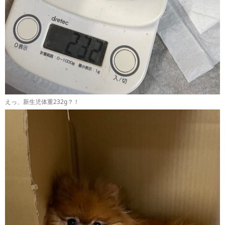
えっ、新生児体重232g？！