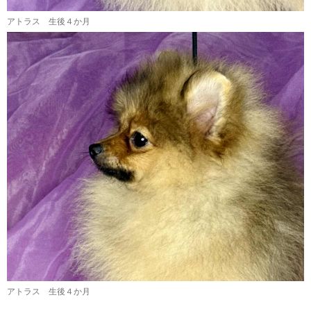
アトラス 生後４か月
アトラス 生後４か月