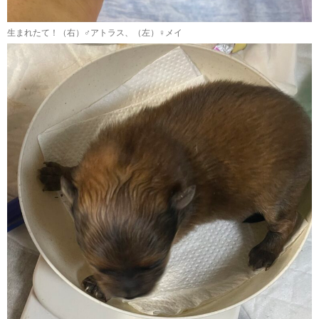
生まれたて！（右）♂アトラス、（左）♀メイ