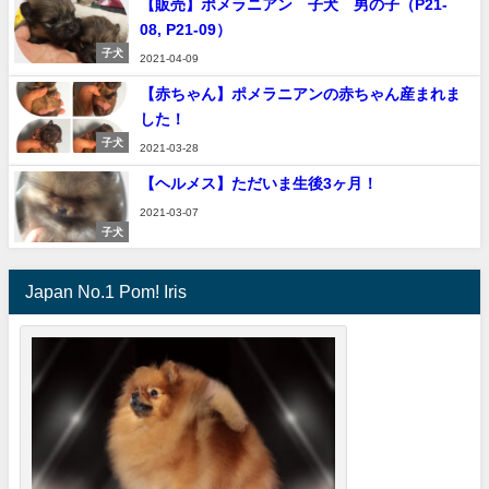
【販売】ポメラニアン 子犬 男の子（P21-
08, P21-09）
子犬
2021-04-09
【赤ちゃん】ポメラニアンの赤ちゃん産まれま
した！
子犬
2021-03-28
【ヘルメス】ただいま生後3ヶ月！
2021-03-07
子犬
Japan No.1 Pom! Iris