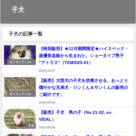
子犬
子犬の記事一覧
【特別販売】★12月期間限定★ハイスペック・
超優良血統から生まれた、ショータイプ男子
"アトラス"（TEMIS25-01）
ポメラニアンの販
売
2025-10-07
【販売】大型犬の子犬を彷彿させる、おっとり
穏やかな兄弟犬・ジンくん＆サンくんの販売の
ご紹介です。
ポメラニアンの販
売
2025-05-05
【販売】子犬 男の子（No.21-02, cn.
VIDAL）
子犬
2021-05-09