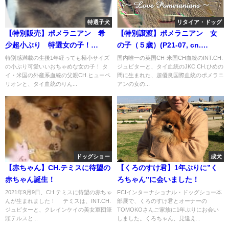
特選子犬
リタイア・ドッグ
【特別販売】ポメラニアン 希
【特別譲渡】ポメラニアン 女
少超小ぶり 特選女の子！
の子（５歳）(P21-07, cn.
(cn.CORIN)
DIONE)
特別感満載の生後1年経っても極小サイズ
国内唯一の英国CH-米国CH血統のINT.CH.
の小ぶり可愛いいおちゃめな女の子！ タ
ジュピターと、タイ血統のJKC CH.ひめの
イ・米国の外産系血統の父親CH.ヒューペ
間に生まれた、超優良国際血統のポメラニ
リオンと、タイ血統のりん...
アンの女の...
ドッグショー
成犬
【赤ちゃん】CH.テミスに待望の
【くろのすけ君】1年ぶりに”く
赤ちゃん誕生！
ろちゃん”に会いました！
2021年9月9日、CH.テミスに待望の赤ちゃ
FCIインターナショナル・ドッグショー本
んが生まれました！ テミスは、INT.CH.
部展で、くろのすけ君とオーナーの
ジュピターと、クレインケイの美女軍団筆
TOMOKOさんご家族に1年ぶりにお会い
頭テルスと...
しました。くろちゃん、見違え...