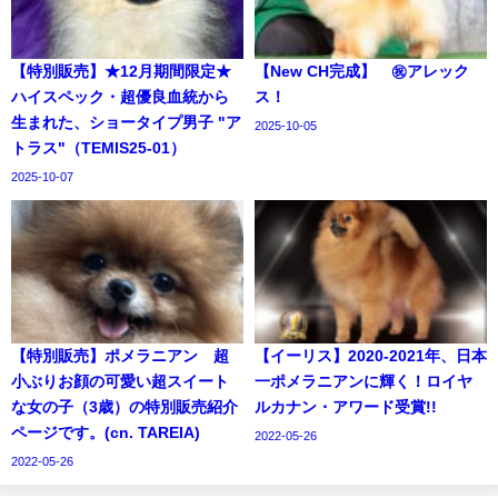
【特別販売】★12月期間限定★
【New CH完成】 ㊗アレック
ハイスペック・超優良血統から
ス！
生まれた、ショータイプ男子 "ア
2025-10-05
トラス"（TEMIS25-01）
2025-10-07
【特別販売】ポメラニアン 超
【イーリス】2020-2021年、日本
小ぶりお顔の可愛い超スイート
一ポメラニアンに輝く！ロイヤ
な女の子（3歳）の特別販売紹介
ルカナン・アワード受賞!!
ページです。(cn. TAREIA)
2022-05-26
2022-05-26