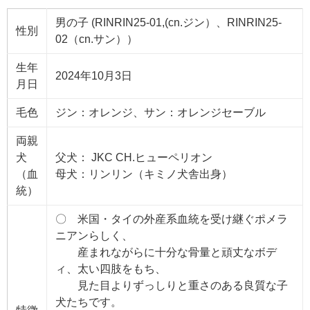
男の子 (RINRIN25-01,(cn.ジン）、RINRIN25-
性別
02（cn.サン））
生年
2024年10月3日
月日
毛色
ジン：オレンジ、サン：オレンジセーブル
両親
犬
父犬： JKC CH.ヒューペリオン
（血
母犬：リンリン（キミノ犬舎出身）
統）
〇 米国・タイの外産系血統を受け継ぐポメラ
ニアンらしく、
産まれながらに十分な骨量と頑丈なボデ
ィ、太い四肢をもち、
見た目よりずっしりと重さのある良質な子
犬たちです。