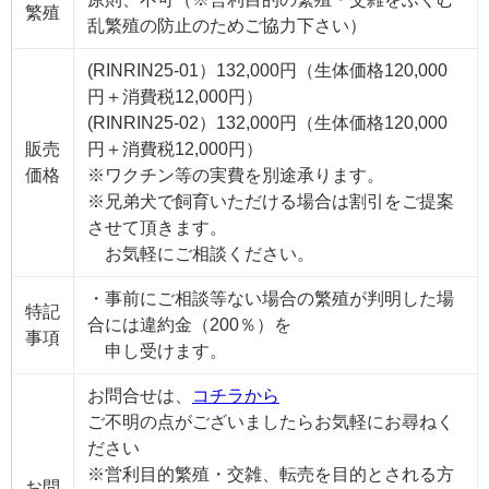
繁殖
乱繁殖の防止のためご協力下さい）
(RINRIN25-01）132,000円（生体価格120,000
円＋消費税12,000円）
(RINRIN25-02）132,000円（生体価格120,000
販売
円＋消費税12,000円）
価格
※ワクチン等の実費を別途承ります。
※兄弟犬で飼育いただける場合は割引をご提案
させて頂きます。
お気軽にご相談ください。
・事前にご相談等ない場合の繁殖が判明した場
特記
合には違約金（200％）を
事項
申し受けます。
お問合せは、
コチラから
ご不明の点がございましたらお気軽にお尋ねく
ださい
※営利目的繁殖・交雑、転売を目的とされる方
お問