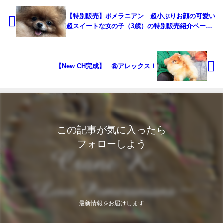
【特別販売】ポメラニアン 超小ぶりお顔の可愛い
超スイートな女の子（3歳）の特別販売紹介ページ
です。(cn. TAREIA)
【New CH完成】 ㊗アレックス！
この記事が気に入ったら
フォローしよう
最新情報をお届けします