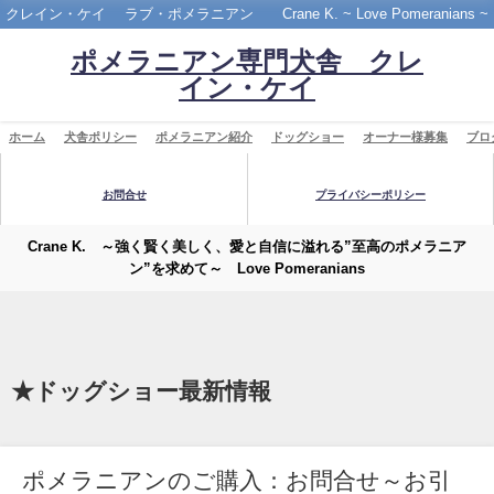
クレイン・ケイ ラブ・ポメラニアン Crane K. ~ Love Pomeranians ~
ポメラニアン専門犬舎 クレ
イン・ケイ
ホーム
犬舎ポリシー
ポメラニアン紹介
ドッグショー
オーナー様募集
ブロ
お問合せ
プライバシーポリシー
Crane K. ～強く賢く美しく、愛と自信に溢れる”至高のポメラニア
ン”を求めて～ Love Pomeranians
★ドッグショー最新情報
ポメラニアンのご購入：お問合せ～お引