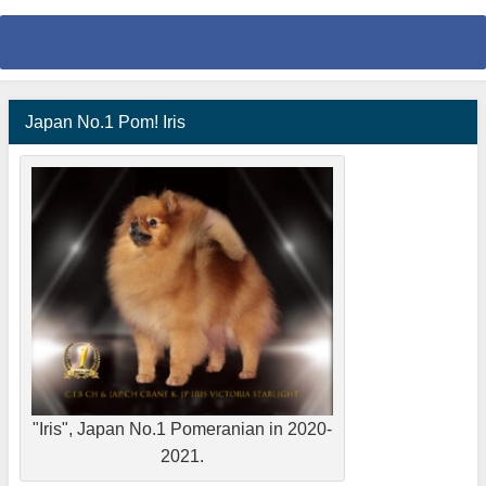
Japan No.1 Pom! Iris
"Iris", Japan No.1 Pomeranian in 2020-
2021.