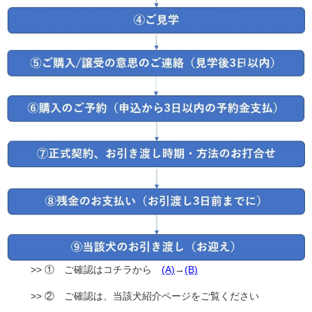
>> ① ご確認はコチラから
(A)
→
(B)
>> ② ご確認は、当該犬紹介ページをご覧ください