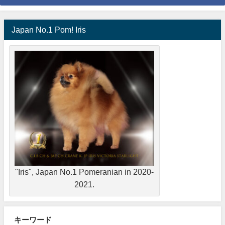
Japan No.1 Pom! Iris
"Iris", Japan No.1 Pomeranian in 2020-
2021.
キーワード