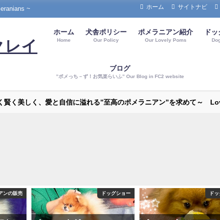
ホーム
サイトナビ
nians ~
ホーム
犬舎ポリシー
ポメラニアン紹介
ドッ
Home
Our Policy
Our Lovely Poms
Do
クレイ
ブログ
”ポメっち－ず！お気楽らいふ” Our Blog in FC2 website
～強く賢く美しく、愛と自信に溢れる”至高のポメラニアン”を求めて～ Love P
アンの販売
ドッグショー
ドッ