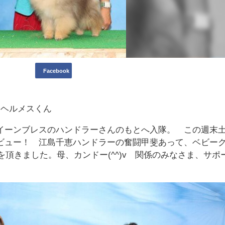
Facebook
るヘルメスくん
イーンブレスのハンドラーさんのもとへ入隊。 この週末
ビュー！ 江島千恵ハンドラーの奮闘甲斐あって、ベビー
を頂きました。母、カンドー(^^)v 関係のみなさま、サポ