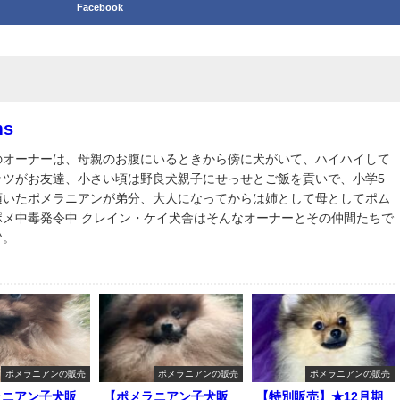
Facebook
ms
のオーナーは、母親のお腹にいるときから傍に犬がいて、ハイハイして
ッツがお友達、小さい頃は野良犬親子にせっせとご飯を貢いで、小学5
頂いたポメラニアンが弟分、大人になってからは姉として母としてポム
ポメ中毒発令中 クレイン・ケイ犬舎はそんなオーナーとその仲間たちで
^。
ポメラニアンの販売
ポメラニアンの販売
ポメラニアンの販売
ラニアン子犬販
【ポメラニアン子犬販
【特別販売】★12月期