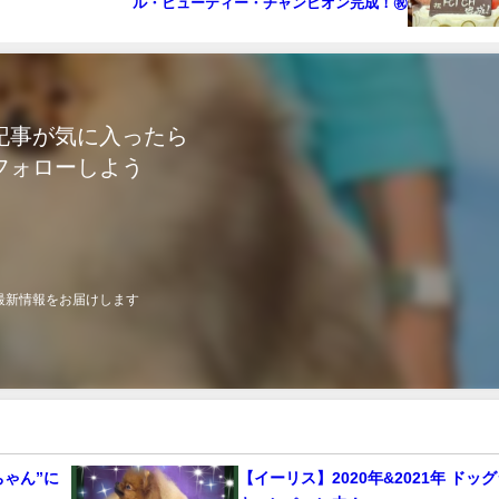
ル・ビューティー・チャンピオン完成！㊗
記事が気に入ったら
フォローしよう
最新情報をお届けします
ちゃん”に
【イーリス】2020年&2021年 ドッ