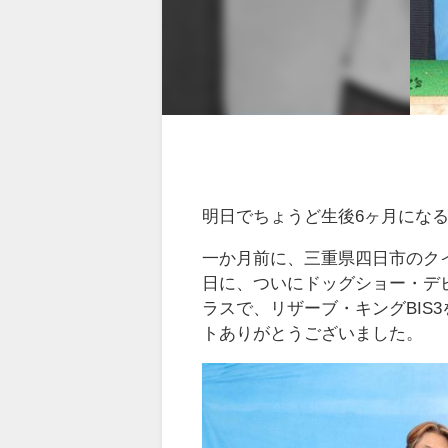
明日でちょうど生後6ヶ月にな
一か月前に、三重県四日市のク
日に、ついにドッグショー・デ
ラスで、リザーブ・キングBIS3
トありがとうございました。