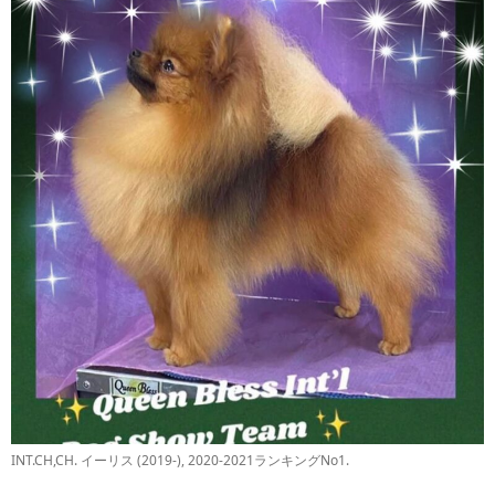
INT.CH,CH. イーリス (2019-), 2020-2021ランキングNo1.