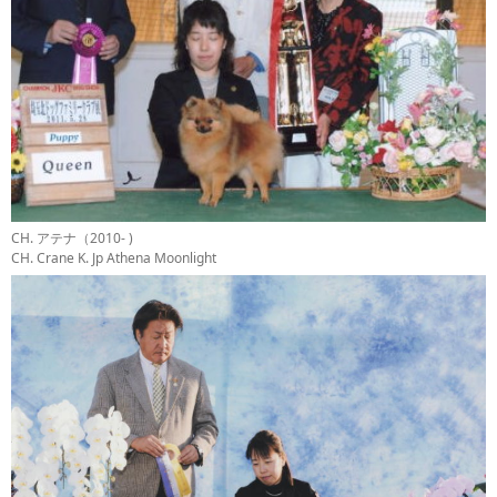
CH. アテナ（2010- )
CH. Crane K. Jp Athena Moonlight