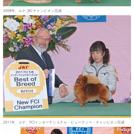
2008年、ルナ, JKCチャンピオン完成
2011年、ルナ、FCIインターナショナル・ビューティー・チャンピオン完成