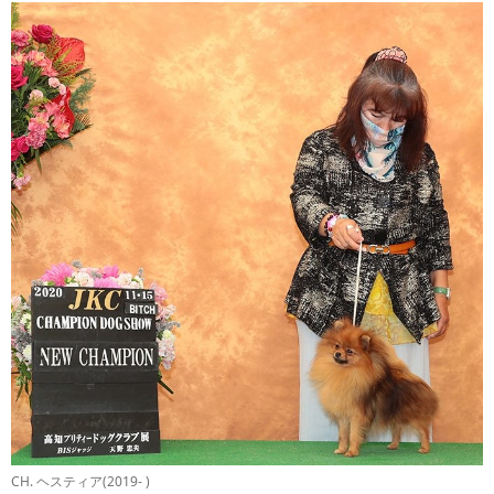
CH. ヘスティア(2019- )