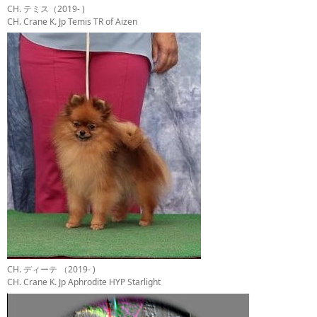
CH. テミス（2019- )
CH. Crane K. Jp Temis TR of Aizen
CH. ディーテ （2019- )
CH. Crane K. Jp Aphrodite HYP Starlight