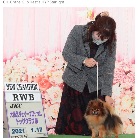
CH. Crane K. Jp Hestia HYP Starlight