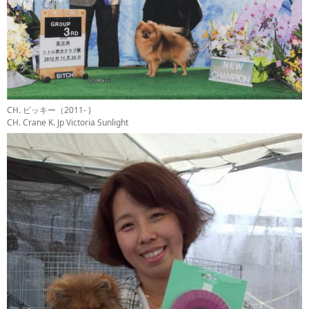
CH. ビッキー（2011- )
CH. Crane K. Jp Victoria Sunlight