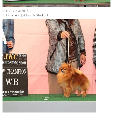
CH. エルピス(2018- )
CH. Crane K. Jp Elpis PN Starlight