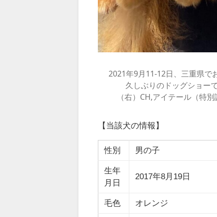
2021年9月11-12日、三
久しぶりのドッグショー
（右）CH,アイテール（特
【当該犬の情報】
性別
男の子
生年
2017年8月19日
月日
毛色
オレンジ