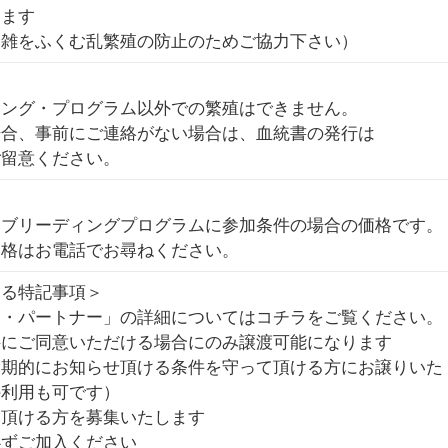
します
交雑をふくむ乱繁殖の防止のためご協力下さい）
ィング・プログラム以外での繁殖はできません。
場合、事前にご連絡がない場合は、血統書の発行は
留意ください。
舎ブリーディングプログラムに参加条件の場合の価格です。
価格はお電話でお尋ねください。
する特記事項＞
ム・パートナー」の詳細についてはコチラをご覧ください。
件にご同意いただける場合にのみ譲渡可能になります
定期的にお知らせ頂ける条件を守って頂ける方にお譲りいた
の利用も可です）
て頂ける方を募集いたします
必ずご加入ください