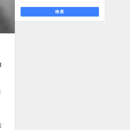
検索
様
ふ
ボ
、
若