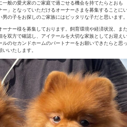
に一般の愛犬家のご家庭で過ごせる機会を持てたらとおも
ナー」となっていただけるオーナーさまを募集することに
い男の子をお探しのご家族にはピッタリな子だと思います
オーナー様を募集しております。飼育環境や経済状況、ま
細を双方で確認し、アイテールを大切な家族としてお迎え
ールのセカンドホームのパートナーをお願いできたらと思
願いいたします。