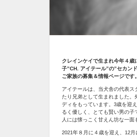
クレインケイで生まれ今年４歳
子”CH. アイテール”の”セ
ご家族の募集＆情報ページです
アイテールは、当犬舎の代表スタ
たり兄弟として生まれました。
ディをもっています。3歳を迎
るく優しく、とても賢い男の子
人には懐っこく甘えん坊な一面
2021年８月に４歳を迎え、1