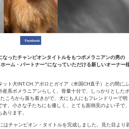
Facebook
になったチャンピオンタイトルをもつポメラニアンの男の
カンドホーム・パートナー”になっていただける新しいオーナー
。
ット犬INT.CH.アポロとガイア（米国CH直子）との間に
外産系ポメラニアンらしく、骨量十分で、しっかりとした
えたころから落ち着きがで、犬にも人にもフレンドリーで明
です。小さな子たちにも優しく、とても面倒見のよい子で
もあります。
2月にはチャンピオン・タイトルを完成しました。見た目より