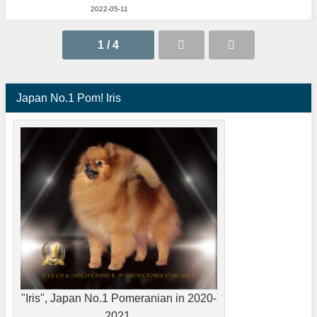
2022-05-11
1 / 4
Japan No.1 Pom! Iris
"Iris", Japan No.1 Pomeranian in 2020-
2021.